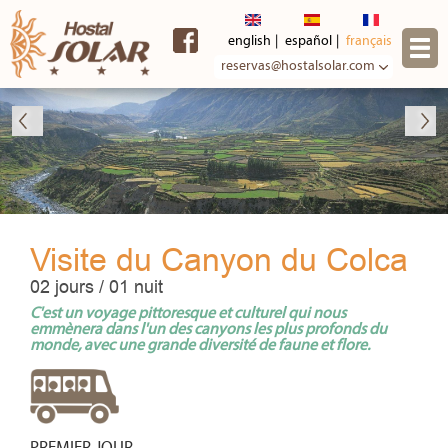
Skip to
main
english
español
français
content
reservas@hostalsolar.com
Visite du Canyon du Colca
02 jours / 01 nuit
C'est un voyage pittoresque et culturel qui nous
emmènera dans l'un des canyons les plus profonds du
monde, avec une grande diversité de faune et flore.