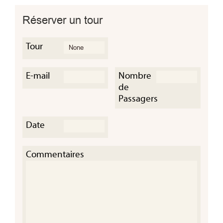
Réserver un tour
Tour
E-mail
Nombre
de
Passagers
Date
Commentaires
g au
ng su