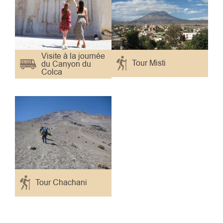
Visite à la journée
Tour Misti
du Canyon du
Colca
Tour Chachani