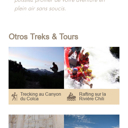
hacha
plein air sans soucis.
Otros Treks & Tours
Trecking au Canyon
Rafting sur la
du Colca
Rivière Chili