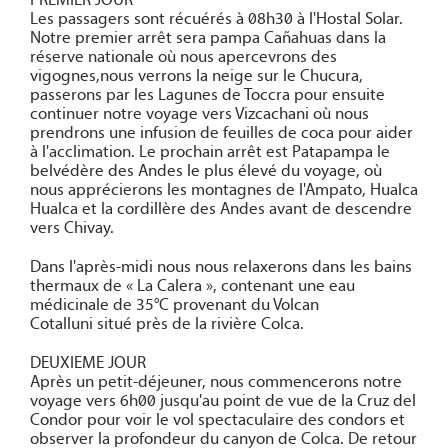
PREMIER JOUR
Les passagers sont récuérés à 08h30 à l'Hostal Solar.
Notre premier arrêt sera pampa Cañahuas dans la
réserve nationale où nous apercevrons des
vigognes,nous verrons la neige sur le Chucura,
passerons par les Lagunes de Toccra pour ensuite
continuer notre voyage vers Vizcachani où nous
prendrons une infusion de feuilles de coca pour aider
à l'acclimation. Le prochain arrêt est Patapampa le
belvédère des Andes le plus élevé du voyage, où
nous apprécierons les montagnes de l'Ampato, Hualca
Hualca et la cordillère des Andes avant de descendre
vers Chivay.
Dans l'après-midi nous nous relaxerons dans les bains
thermaux de « La Calera », contenant une eau
médicinale de 35°C provenant du Volcan
Cotalluni situé près de la rivière Colca.
DEUXIEME JOUR
Après un petit-déjeuner, nous commencerons notre
voyage vers 6h00 jusqu'au point de vue de la Cruz del
Condor pour voir le vol spectaculaire des condors et
observer la profondeur du canyon de Colca. De retour