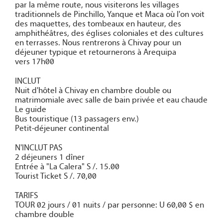
par la même route, nous visiterons les villages
traditionnels de Pinchillo, Yanque et Maca où l'on voit
des maquettes, des tombeaux en hauteur, des
amphithéâtres, des églises coloniales et des cultures
en terrasses. Nous rentrerons à Chivay pour un
déjeuner typique et retournerons à Arequipa
vers 17h00
INCLUT
Nuit d'hôtel à Chivay en chambre double ou
matrimomiale avec salle de bain privée et eau chaude
Le guide
Bus touristique (13 passagers env.)
Petit-déjeuner continental
N'INCLUT PAS
2 déjeuners 1 dîner
Entrée à "La Calera" S /. 15.00
Tourist Ticket S /. 70,00
TARIFS
TOUR 02 jours / 01 nuits / par personne: U 60,00 $ en
chambre double