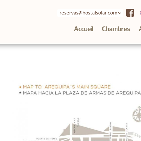
Skip to
main
reservas@hostalsolar.com
content
Accueil
Chambres