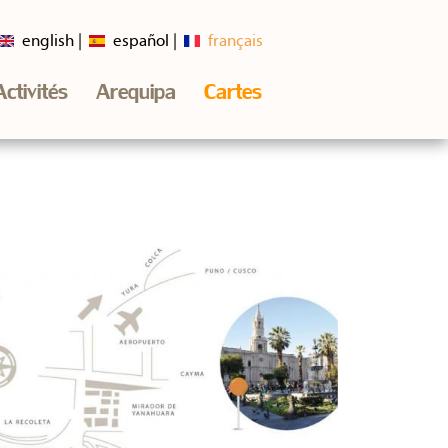
english
español
français
Activités
Arequipa
Cartes