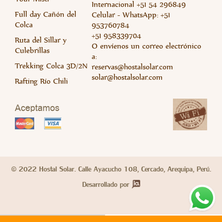
Internacional +51 54 296849
Full day Cañón del
Celular - WhatsApp: +51
Colca
953760784
+51 958339704
Ruta del Sillar y
O envíenos un correo electrónico
Culebrillas
a:
Trekking Colca 3D/2N
reservas@hostalsolar.com
solar@hostalsolar.com
Rafting Río Chili
Aceptamos
© 2022 Hostal Solar. Calle Ayacucho 108, Cercado, Arequipa, Perú.
Desarrollado por